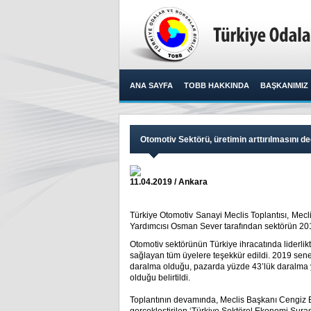
ANA SAYFA
TOBB HAKKINDA
BAŞKANIMIZ
Otomotiv Sektörü, üretimin arttırılmasını de
11.04.2019 / Ankara
Türkiye Otomotiv Sanayi Meclis Toplantısı, Mecl
Yardımcısı Osman Sever tarafından sektörün 2018 yı
Otomotiv sektörünün Türkiye ihracatında liderlik
sağlayan tüm üyelere teşekkür edildi. 2019 sen
daralma olduğu, pazarda yüzde 43’lük daralma 
olduğu belirtildi.
Toplantının devamında, Meclis Başkanı Cengiz E