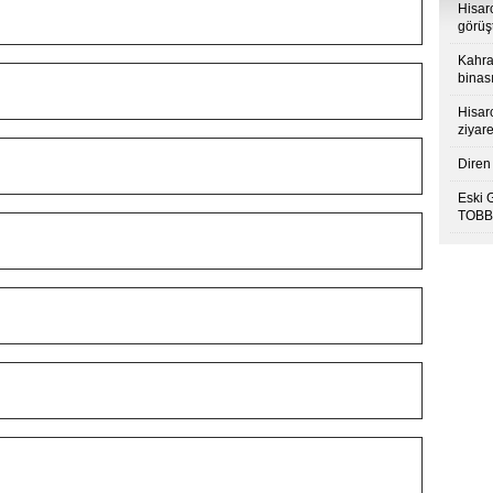
Hisar
görüş
Kahra
binası
Hisar
ziyare
Diren 
Eski 
TOBB’