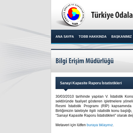
ANA SAYFA
TOBB HAKKINDA
BAŞKANIMIZ
Sanayi Kapasite Raporu İstatistikleri
30/03/2010 tarihinde yapılan V. İstatistik Ko
sektöründe faaliyet gösteren işletmelere yönelik 
Resmi İstatistik Programı (RİP) kapsamında
Birliğimizin talebiyle ilgili istatistik konu başl
“Sanayi Kapasite Raporu İstatistikleri” olarak değiş
Metaveri için lütfen
buraya tıklayınız
.