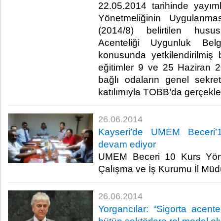
22.05.2014 tarihinde yayım
Yönetmeliğinin Uygulanmas
(2014/8) belirtilen husu
Acenteliği Uygunluk Belg
konusunda yetkilendirilmiş
eğitimler 9 ve 25 Haziran 
bağlı odaların genel sekrete
katılımıyla TOBB’da gerçekleşti
26.06.2014
Kayseri’de UMEM Beceri’1
devam ediyor
UMEM Beceri 10 Kurs Yönet
Çalışma ve İş Kurumu İl Müdü
26.06.2014
Yorgancılar: “Sigorta acent