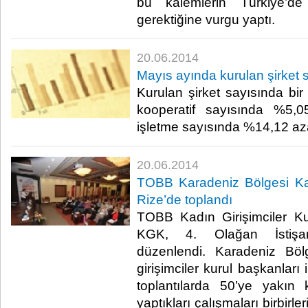
bu kalemlerin Türkiye’de
gerektiğine vurgu yaptı.​
20.06.2014
Mayıs ayında kurulan şirket 
Kurulan şirket sayısında bi
kooperatif sayısında %5,0
işletme sayısında %14,12 azal
20.06.2014
TOBB Karadeniz Bölgesi Kadı
Rize’de toplandı
TOBB Kadın Girişimciler Ku
KGK, 4. Olağan İstişar
düzenlendi. Karadeniz Böl
girişimciler kurul başkanları i
toplantılarda 50’ye yakın ka
yaptıkları çalışmaları birbirl