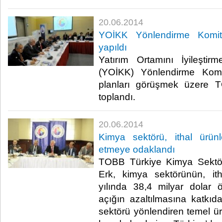
20.06.2014
YOİKK Yönlendirme Komite
yapıldı
Yatırım Ortamını İyileşti
(YOİKK) Yönlendirme Komi
planları görüşmek üzere T
toplandı.​
20.06.2014
Kimya sektörü, ithal ürün
etmeye odaklandı
TOBB Türkiye Kimya Sektör
Erk, kimya sektörünün, ith
yılında 38,4 milyar dolar öd
açığın azaltılmasına katkıda
sektörü yönlendiren temel ürü