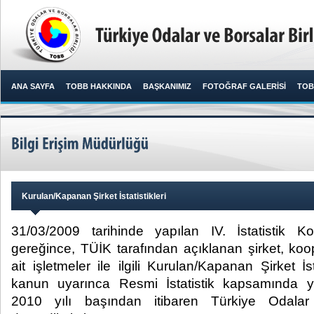
ANA SAYFA
TOBB HAKKINDA
BAŞKANIMIZ
FOTOĞRAF GALERİSİ
TOB
Kurulan/Kapanan Şirket İstatistikleri
31/03/2009 tarihinde yapılan IV. İstatistik K
gereğince, TÜİK tarafından açıklanan şirket, koop
ait işletmeler ile ilgili Kurulan/Kapanan Şirket İst
kanun uyarınca Resmi İstatistik kapsamında 
2010 yılı başından itibaren Türkiye Odalar 