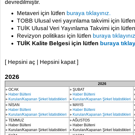
devredilmiştir.
Metaveri için lütfen
buraya tıklayınız.
TOBB Ulusal veri yayınlama takvimi için lütfe
TUİK Ulusal Veri Yayınlama Takvimi için lütfe
Revizyon politikası için lütfen
buraya tıklayınız
TUİK Kalite Belgesi için lütfen
buraya tıklay
[ Hepsini aç
|
Hepsini kapat ]
2026
2026
» OCAK
» ŞUBAT
»
Haber Bülteni
»
Haber Bülteni
»
Kurulan/Kapanan Şirket İstatistikleri
»
Kurulan/Kapanan Şirket İstatistikleri
» NİSAN
» MAYIS
»
Haber Bülteni
»
Haber Bülteni
»
Kurulan/Kapanan Şirket İstatistikleri
»
Kurulan/Kapanan Şirket İstatistikleri
» TEMMUZ
» AĞUSTOS
» Haber Bülteni
» Haber Bülteni
» Kurulan/Kapanan Şirket İstatistikleri
» Kurulan/Kapanan Şirket İstatistikleri