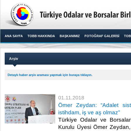
ANA SAYFA
TOBB HAKKINDA
BAŞKANIMIZ
FOTOĞRAF GALERİSİ
TOB
Arşiv
Detaylı haber arşiv araması yapmak için buraya tıklayın.
01.11.2018
Ömer Zeydan: “Adalet sist
istihdam, iş ve aş olmaz”
Türkiye Odalar ve Borsalar
Kurulu Üyesi Ömer Zeydan, 