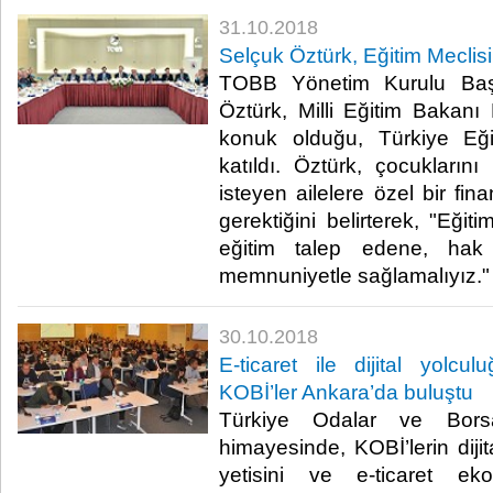
31.10.2018
Selçuk Öztürk, Eğitim Meclisi 
TOBB Yönetim Kurulu Baş
Öztürk, Milli Eğitim Bakanı 
konuk olduğu, Türkiye Eğit
katıldı. Öztürk, çocukların
isteyen ailelere özel bir fi
gerektiğini belirterek, "Eğit
eğitim talep edene, hak
memnuniyetle sağlamalıyız." 
30.10.2018
E-ticaret ile dijital yolc
KOBİ’ler Ankara’da buluştu
Türkiye Odalar ve Borsal
himayesinde, KOBİ’lerin diji
yetisini ve e-ticaret eko