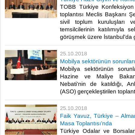
TOBB Türkiye Konfeksiyon 
toplantısı Meclis Başkanı Ş
sivil toplum kuruluşları
temsilcilerinin katılımıyla s
görüşmek üzere İstanbul’da ger
25.10.2018
Mobilya sektörünün sorunları
Mobilya sektörünün sorunl
Hazine ve Maliye Bakan
Nebati’nin de katıldığı, 
(ASO) gerçekleştirilen toplantı
25.10.2018
Faik Yavuz, Türkiye – Alma
Masa Toplantısı’nda
Türkiye Odalar ve Borsalar