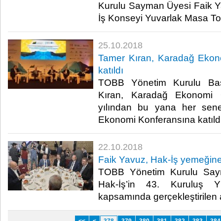
Kurulu Sayman Üyesi Faik Y
İş Konseyi Yuvarlak Masa Topla
25.10.2018
Tamer Kıran, Karadağ Ekon
katıldı
TOBB Yönetim Kurulu Baş
Kıran, Karadağ Ekonomi 
yılından bu yana her sen
Ekonomi Konferansına katıldı
22.10.2018
Faik Yavuz, Hak-İş yemeğine 
TOBB Yönetim Kurulu Say
Hak-İş’in 43. Kuruluş Yı
kapsamında gerçekleştirilen 