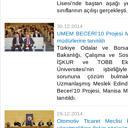
Lisesi’nde baştan aşağı ye
sınıflarının açılışı gerçekleşti. 
30.12.2014
UMEM BECERİ’10 Projesi Ma
müdürlerine tanıtıldı
Türkiye Odalar ve Borsala
Bakanlığı, Çalışma ve Sos
İŞKUR ve TOBB Ekon
Üniversitesi’nin işbirliği
sorununa çözüm bulmak 
Uzmanlaşmış Meslek Edind
Beceri’10 Projesi, Manisa M
tanıtıldı.​
29.12.2014
Otomotiv Ticaret Meclisi ku