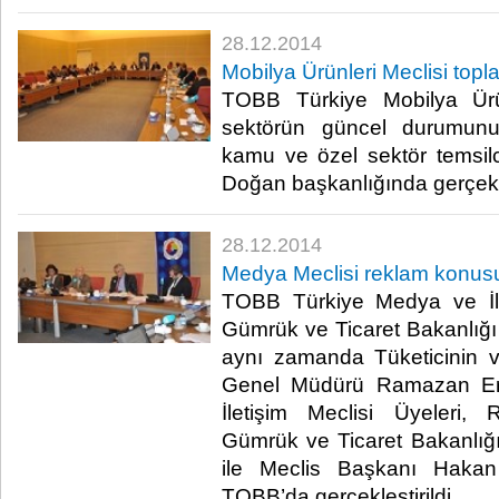
28.12.2014
Mobilya Ürünleri Meclisi topl
TOBB Türkiye Mobilya Ürünl
sektörün güncel durumunu
kamu ve özel sektör temsilci
Doğan başkanlığında gerçekleş
28.12.2014
Medya Meclisi reklam konusu
TOBB Türkiye Medya ve İlet
Gümrük ve Ticaret Bakanlığ
aynı zamanda Tüketicinin 
Genel Müdürü Ramazan Er
İletişim Meclisi Üyeleri,
Gümrük ve Ticaret Bakanlığı t
ile Meclis Başkanı Hakan
TOBB’da gerçekleştirildi. ​