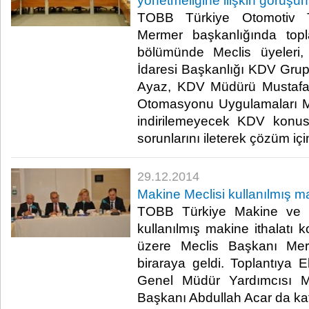
yönetmeliğine ilişkin görüşü
TOBB Türkiye Otomotiv Ti
Mermer başkanlığında topla
bölümünde Meclis üyeleri, 
İdaresi Başkanlığı KDV Gr
Ayaz, KDV Müdürü Mustafa 
Otomasyonu Uygulamaları M
indirilemeyecek KDV konus
sorunlarını ileterek çözüm içi
29.12.2014
Makine Meclisi kullanılmış ma
TOBB Türkiye Makine ve Te
kullanılmış makine ithalatı
üzere Meclis Başkanı Mer
biraraya geldi. Toplantıya E
Genel Müdür Yardımcısı 
Başkanı Abdullah Acar da katı