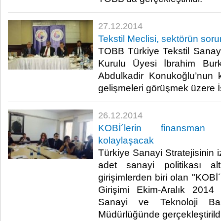
27.12.2014
Tekstil Meclisi, sektörün soru
TOBB Türkiye Tekstil Sanay
Kurulu Üyesi İbrahim Bur
Abdulkadir Konukoğlu’nun k
gelişmeleri görüşmek üzere İs
26.12.2014
KOBİ´lerin finansman k
kolaylaşacak
Türkiye Sanayi Stratejisinin 
adet sanayi politikası al
girişimlerden biri olan "KOBİ
Girişimi Ekim-Aralık 2014 
Sanayi ve Teknoloji Ba
Müdürlüğünde gerçekleştirildi.