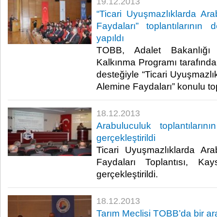
19.12.2013
“Ticari Uyuşmazlıklarda Ar
Faydaları” toplantılarını
yapıldı
TOBB, Adalet Bakanlığı v
Kalkınma Programı tarafınd
desteğiyle “Ticari Uyuşmazlı
Alemine Faydaları” konulu top
18.12.2013
Arabuluculuk toplantılarını
gerçekleştirildi
Ticari Uyuşmazlıklarda Ar
Faydaları Toplantısı, Kay
gerçekleştirildi.​
18.12.2013
Tarım Meclisi TOBB’da bir ar