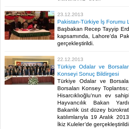
23.12.2013
Pakistan-Türkiye İş Forumu L
Başbakan Recep Tayyip Erdo
kapsamında, Lahore’da Pak
gerçekleştirildi. ​
22.12.2013
Türkiye Odalar ve Borsalar B
Konseyi Sonuç Bildirgesi
Türkiye Odalar ve Borsalar
Borsaları Konsey Toplantıs
Hisarcıklıoğlu’nun ev sahi
Hayvancılık Bakan Yardı
Bakanlık üst düzey bürokratl
katılımlarıyla 19 Aralık 
İkiz Kuleler’de gerçekleştirildi.