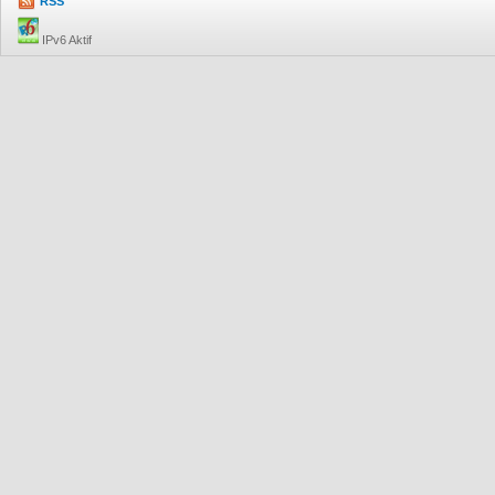
RSS
IPv6 Aktif