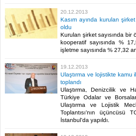
20.12.2013
Kasım ayında kurulan şirket
oldu
Kurulan şirket sayısında bir
kooperatif sayısında % 17,
işletme sayısında % 27,32 artı
19.12.2013
Ulaştırma ve lojistikte kamu i
toplandı
Ulaştırma, Denizcilik ve H
Türkiye Odalar ve Borsalar
Ulaştırma ve Lojistik Mecl
Toplantısı’nın üçüncüsü T
İstanbul’da yapıldı.​