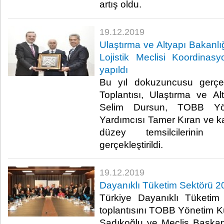
artış oldu.​
19.12.2019
Ulaştırma ve Altyapı Bakanlı
Lojistik Meclisi Koordinas
yapıldı
Bu yıl dokuzuncusu gerçek
Toplantısı, Ulaştırma ve A
Selim Dursun, TOBB Yö
Yardımcısı Tamer Kıran ve k
düzey temsilcilerinin k
gerçekleştirildi. ​
19.12.2019
Dayanıklı Tüketim Sektörü 20
Türkiye Dayanıklı Tüketim 
toplantısını TOBB Yönetim 
Sadıkoğlu ve Meclis Başkan