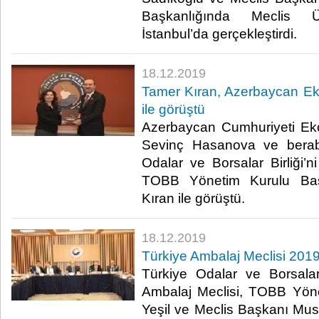
Başkanlığında Meclis Üye
İstanbul’da gerçekleştirdi.​
18.12.2019
Tamer Kıran, Azerbaycan E
ile görüştü
Azerbaycan Cumhuriyeti Ek
Sevinç Hasanova ve berabe
Odalar ve Borsalar Birliği’n
TOBB Yönetim Kurulu Baş
Kıran ile görüştü. ​
18.12.2019
Türkiye Ambalaj Meclisi 2019
Türkiye Odalar ve Borsalar
Ambalaj Meclisi, TOBB Yön
Yeşil ve Meclis Başkanı Must