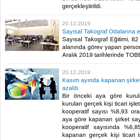
gerçekleştirildi.​
20.12.2019
Sayısal Takograf Odalarına e
Sayısal Takograf Eğitimi, 82
alanında görev yapan persone
Aralık 2019 tarihlerinde TOBB’
20.12.2019
Kasım ayında kapanan şirke
azaldı
Bir önceki aya göre kurul
kurulan gerçek kişi ticari iş
kooperatif sayısı %8,93 ora
aya göre kapanan şirket s
kooperatif sayısında %6,8
kapanan gerçek kişi ticari