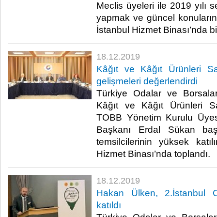
Meclis üyeleri ile 2019 yılı 
yapmak ve güncel konuları
İstanbul Hizmet Binası’nda bir
18.12.2019
Kâğıt ve Kâğıt Ürünleri Sa
gelişmeleri değerlendirdi
Türkiye Odalar ve Borsalar
Kâğıt ve Kâğıt Ürünleri Sa
TOBB Yönetim Kurulu Üyesi
Başkanı Erdal Sükan başk
temsilcilerinin yüksek katı
Hizmet Binası’nda toplandı.​
18.12.2019
Hakan Ülken, 2.İstanbul Co
katıldı