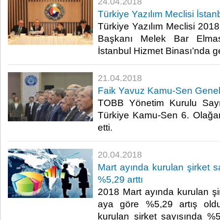
24.04.2018
Türkiye Yazılım Meclisi İstan
Türkiye Yazılım Meclisi 2018 y
Başkanı Melek Bar Elma
İstanbul Hizmet Binası’nda ger
21.04.2018
Faik Yavuz Kamu-Sen Genel 
TOBB Yönetim Kurulu Say
Türkiye Kamu-Sen 6. Olağan
etti. ​
20.04.2018
Mart ayında kurulan şirket s
%5,29 arttı
2018 Mart ayında kurulan şir
aya göre %5,29 artış old
kurulan şirket sayısında %5