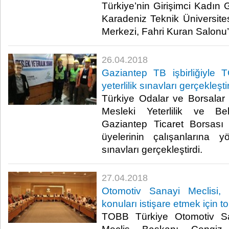
Türkiye’nin Girişimci Kadı
Karadeniz Teknik Üniversit
Merkezi, Fahri Kuran Salonu’nd
26.04.2018
Gaziantep TB işbirliğiyl
yeterlilik sınavları gerçekleştir
Türkiye Odalar ve Borsala
Mesleki Yeterlilik ve Bel
Gaziantep Ticaret Borsası 
üyelerinin çalışanlarına yö
sınavları gerçekleştirdi.​
27.04.2018
Otomotiv Sanayi Meclisi,
konuları istişare etmek için t
TOBB Türkiye Otomotiv San