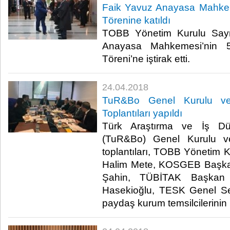
Faik Yavuz Anayasa Mahke
Törenine katıldı
TOBB Yönetim Kurulu Say
Anayasa Mahkemesi’nin 5
Töreni’ne iştirak etti. ​
24.04.2018
TuR&Bo Genel Kurulu ve
Toplantıları yapıldı
Türk Araştırma ve İş Dün
(TuR&Bo) Genel Kurulu v
toplantıları, TOBB Yönetim 
Halim Mete, KOSGEB Başkan
Şahin, TÜBİTAK Başkan 
Hasekioğlu, TESK Genel Sek
paydaş kurum temsilcilerinin ka