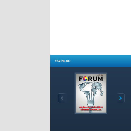
YAYINLAR
Özet