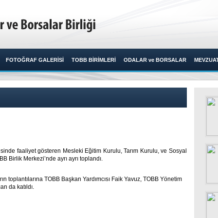
FOTOĞRAF GALERİSİ
TOBB BİRİMLERİ
ODALAR ve BORSALAR
MEVZUA
sinde faaliyet gösteren Mesleki Eğitim Kurulu, Tarım Kurulu, ve Sosyal
Birlik Merkezi’nde ayrı ayrı toplandı.​ ​
ların toplantılarına TOBB Başkan Yardımcısı Faik Yavuz, TOBB Yönetim
n da katıldı.