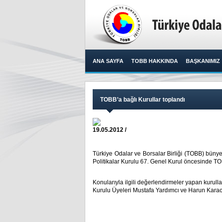
ANA SAYFA
TOBB HAKKINDA
BAŞKANIMIZ
TOBB’a bağlı Kurullar toplandı
19.05.2012 /
Türkiye Odalar ve Borsalar Birliği (TOBB) bünye
Politikalar Kurulu 67. Genel Kurul öncesinde TOBB 
Konularıyla ilgili değerlendirmeler yapan kurul
Kurulu Üyeleri Mustafa Yardımcı ve Harun Karaca