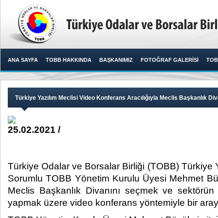
ANA SAYFA
TOBB HAKKINDA
BAŞKANIMIZ
FOTOĞRAF GALERİSİ
TOB
Türkiye Yazılım Meclisi Video Konferans Aracılığıyla Meclis Başkanlık Div
25.02.2021 /
Türkiye Odalar ve Borsalar Birliği (TOBB) Türkiye 
Sorumlu TOBB Yönetim Kurulu Üyesi Mehmet Büy
Meclis Başkanlık Divanını seçmek ve sektörün 
yapmak üzere video konferans yöntemiyle bir araya