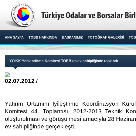
ANA SAYFA
TOBB HAKKINDA
BAŞKANIMIZ
FOTOĞRAF GALERİSİ
TOB
YOİKK Yönlendirme Komitesi TOBB’un ev sahipliğinde toplandı
02.07.2012 /
Yatırım Ortamını İyileştirme Koordinasyon Kur
Komitesi 44. Toplantısı, 2012-2013 Teknik Komi
oluşturulması ve görüşülmesi amacıyla 28 Hazira
ev sahipliğinde gerçekleşti.​ ​