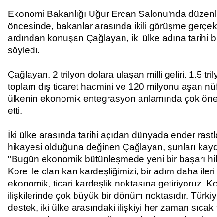
Ekonomi Bakanlığı Uğur Ercan Salonu'nda düzenl
öncesinde, bakanlar arasında ikili görüşme gerçe
ardından konuşan Çağlayan, iki ülke adına tarihi bir 
söyledi.
Çağlayan, 2 trilyon dolara ulaşan milli geliri, 1,5 tr
toplam dış ticaret hacmini ve 120 milyonu aşan nüf
ülkenin ekonomik entegrasyon anlamında çok önemli
etti.
İki ülke arasında tarihi açıdan dünyada ender rast
hikayesi olduğuna değinen Çağlayan, şunları kayde
''Bugün ekonomik bütünleşmede yeni bir başarı h
Kore ile olan kan kardeşliğimizi, bir adım daha ileri
ekonomik, ticari kardeşlik noktasına getiriyoruz. Ko
ilişkilerinde çok büyük bir dönüm noktasıdır. Türki
destek, iki ülke arasındaki ilişkiyi her zaman sıcak