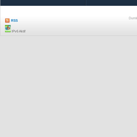
Dumlu
RSS
IPv6 Aktif