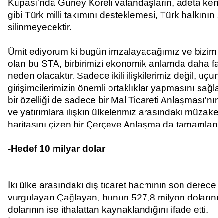
Kupası'nda Güney Koreli vatandaşların, adeta kend
gibi Türk milli takımını desteklemesi, Türk halkının
silinmeyecektir.
Ümit ediyorum ki bugün imzalayacağımız ve bizim 
olan bu STA, birbirimizi ekonomik anlamda daha f
neden olacaktır. Sadece ikili ilişkilerimiz değil, üç
girişimcilerimizin önemli ortaklıklar yapmasını sağ
bir özelliği de sadece bir Mal Ticareti Anlaşması'nın
ve yatırımlara ilişkin ülkelerimiz arasındaki müzaker
haritasını çizen bir Çerçeve Anlaşma da tamamlanm
-Hedef 10 milyar dolar
İki ülke arasındaki dış ticaret hacminin son derec
vurgulayan Çağlayan, bunun 527,8 milyon dolarının
dolarının ise ithalattan kaynaklandığını ifade etti.