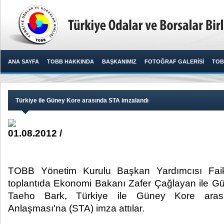
ANA SAYFA
TOBB HAKKINDA
BAŞKANIMIZ
FOTOĞRAF GALERİSİ
TOB
Türkiye ile Güney Kore arasında STA imzalandı
01.08.2012 /
TOBB Yönetim Kurulu Başkan Yardımcısı Faik
toplantıda Ekonomi Bakanı Zafer Çağlayan ile G
Taeho Bark, Türkiye ile Güney Kore arası
Anlaşması'na (STA) imza attılar. ​ ​