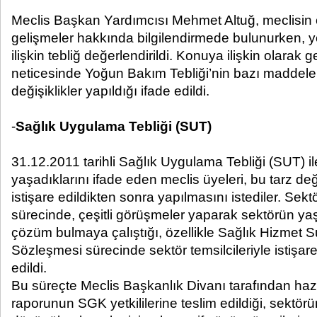
Meclis Başkan Yardımcısı Mehmet Altuğ, meclisin ç
gelişmeler hakkında bilgilendirmede bulunurken,
ilişkin tebliğ değerlendirildi. Konuya ilişkin olarak g
neticesinde Yoğun Bakım Tebliği’nin bazı maddeler
değişiklikler yapıldığı ifade edildi.
-
Sağlık Uygulama Tebliği (SUT)
31.12.2011 tarihli Sağlık Uygulama Tebliği (SUT) ile i
yaşadıklarını ifade eden meclis üyeleri, bu tarz deği
istişare edildikten sonra yapılmasını istediler. Sek
sürecinde, çeşitli görüşmeler yaparak sektörün yaş
çözüm bulmaya çalıştığı, özellikle Sağlık Hizmet 
Sözleşmesi sürecinde sektör temsilcileriyle istişa
edildi.
Bu süreçte Meclis Başkanlık Divanı tarafından hazı
raporunun SGK yetkililerine teslim edildiği, sektör