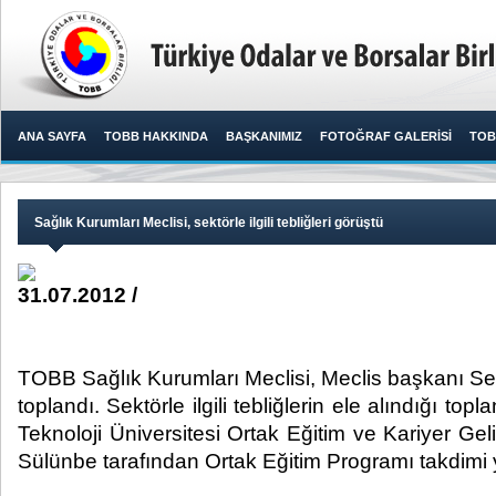
ANA SAYFA
TOBB HAKKINDA
BAŞKANIMIZ
FOTOĞRAF GALERİSİ
TOB
Sağlık Kurumları Meclisi, sektörle ilgili tebliğleri görüştü
31.07.2012 /
TOBB Sağlık Kurumları Meclisi, Meclis başkanı Se
toplandı. Sektörle ilgili tebliğlerin ele alındığı t
Teknoloji Üniversitesi Ortak Eğitim ve Kariyer Gel
Sülünbe tarafından Ortak Eğitim Programı takdimi yap