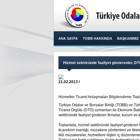
ANA SAYFA
TOBB HAKKINDA
BAŞKANIMIZ
Hizmet sektöründe faaliyet gösterenler, DTÖ 
21.02.2013 /
​ Hizmetler Ticaret Anlaşmaları Bilgilendirme Topla
Türkiye Odalar ve Borsalar Birliği (TOBB) ve Tür
Ticaret Örgütü (DTÖ) uzmanları ile Ekonomi Bakan
sektöründe faaliyet gösteren firmalar, kurum ve ku
Toplantıda, hizmet sektöründe faaliyet gösteren fi
ticaretinin mantığı, müzakere yöntemleri ve ilkel
ikili müzakereler, hizmetlere ilişkin iç düzenlemele