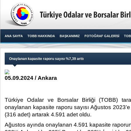
ANA SAYFA
TOBB HAKKINDA
BAŞKANIMIZ
FOTOĞRAF GALERİSİ
TOB
Onaylanan kapasite raporu sayısı %7,39 arttı
05.09.2024 / Ankara
Türkiye Odalar ve Borsalar Birliği (TOBB) tar
onaylanan kapasite raporu sayısı Ağustos 2023’e
(316 adet) artarak 4.591 adet oldu.​
Ağustos ayında onaylanan 4.591 kapasite raporunu