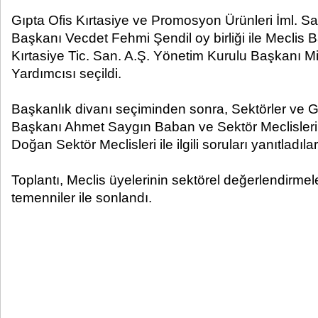
Gıpta Ofis Kırtasiye ve Promosyon Ürünleri İml. S
Başkanı Vecdet Fehmi Şendil oy birliği ile Meclis 
Kırtasiye Tic. San. A.Ş. Yönetim Kurulu Başkanı M
Yardımcısı seçildi.
Başkanlık divanı seçiminden sonra, Sektörler ve Gir
Başkanı Ahmet Saygın Baban ve Sektör Meclisler
Doğan Sektör Meclisleri ile ilgili soruları yanıtladılar
Toplantı, Meclis üyelerinin sektörel değerlendirmel
temenniler ile sonlandı.