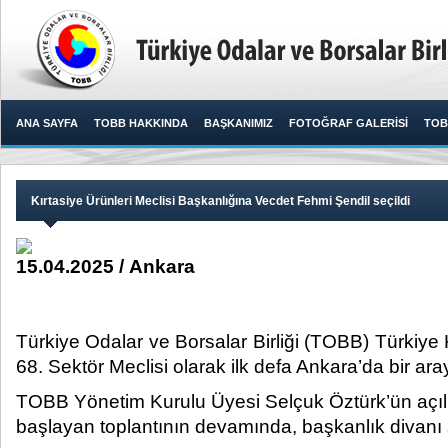
ANA SAYFA
TOBB HAKKINDA
BAŞKANIMIZ
FOTOĞRAF GALERİSİ
TOB
Kırtasiye Ürünleri Meclisi Başkanlığına Vecdet Fehmi Şendil seçildi
15.04.2025 / Ankara
Türkiye Odalar ve Borsalar Birliği (TOBB) Türkiye K
68. Sektör Meclisi olarak ilk defa Ankara’da bir aray
TOBB Yönetim Kurulu Üyesi Selçuk Öztürk’ün açılı
başlayan toplantının devamında, başkanlık divanı 