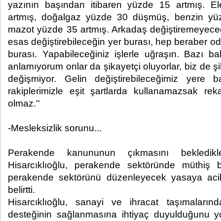
yazının başından itibaren yüzde 15 artmış. Ele
artmış, doğalgaz yüzde 30 düşmüş, benzin y
mazot yüzde 35 artmış. Arkadaş değiştiremeyece
esas değiştirebileceğin yer burası, hep beraber 
burası. Yapabileceğiniz işlerle uğraşın. Bazı b
anlamıyorum onlar da şikayetçi oluyorlar, biz de ş
değişmiyor. Gelin değiştirebileceğimiz yere 
rakiplerimizle eşit şartlarda kullanamazsak re
olmaz.''
-Mesleksizlik sorunu...
Perakende kanununun çıkmasını bekledik
Hisarcıklıoğlu, perakende sektöründe müthiş bi
perakende sektörünü düzenleyecek yasaya acil
belirtti.
Hisarcıklıoğlu, sanayi ve ihracat taşımaları
desteğinin sağlanmasına ihtiyaç duyulduğunu y