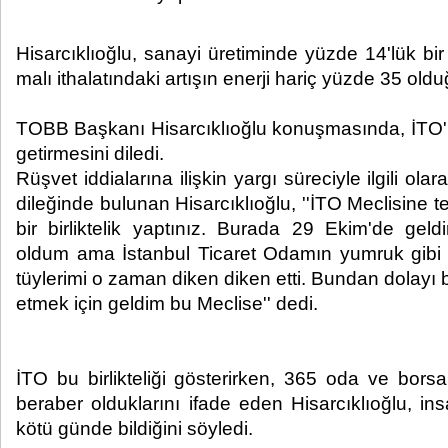
Hisarcıklıoğlu, sanayi üretiminde yüzde 14'lük bir
malı ithalatındaki artışın enerji hariç yüzde 35 old
TOBB Başkanı Hisarcıklıoğlu konuşmasında, İTO'n
getirmesini diledi.
Rüşvet iddialarına ilişkin yargı süreciyle ilgili ola
dileğinde bulunan Hisarcıklıoğlu, ''İTO Meclisine 
bir birliktelik yaptınız. Burada 29 Ekim'de geld
oldum ama İstanbul Ticaret Odamın yumruk gibi 
tüylerimi o zaman diken diken etti. Bundan dolayı 
etmek için geldim bu Meclise'' dedi.
İTO bu birlikteliği gösterirken, 365 oda ve bors
beraber olduklarını ifade eden Hisarcıklıoğlu, i
kötü günde bildiğini söyledi.