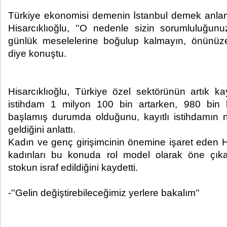
Türkiye ekonomisi demenin İstanbul demek anlam
Hisarcıklıoğlu, ''O nedenle sizin sorumluluğunu
günlük meselelerine boğulup kalmayın, önünüze
diye konuştu.
Hisarcıklıoğlu, Türkiye özel sektörünün artık kay
istihdam 1 milyon 100 bin artarken, 980 bin k
başlamış durumda olduğunu, kayıtlı istihdamın 
geldiğini anlattı.
Kadın ve genç girişimcinin önemine işaret eden Hi
kadınları bu konuda rol model olarak öne çıkar
stokun israf edildiğini kaydetti.
-''Gelin değiştirebileceğimiz yerlere bakalım''