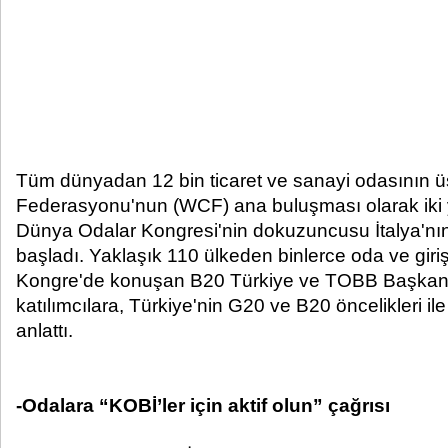
Tüm dünyadan 12 bin ticaret ve sanayi odasının ü
Federasyonu'nun (WCF) ana buluşması olarak iki 
Dünya Odalar Kongresi'nin dokuzuncusu İtalya'nın
başladı. Yaklaşık 110 ülkeden binlerce oda ve giriş
Kongre'de konuşan B20 Türkiye ve TOBB Başkanı M
katılımcılara, Türkiye'nin G20 ve B20 öncelikleri i
anlattı.
-Odalara “KOBİ’ler için aktif olun” çağrısı