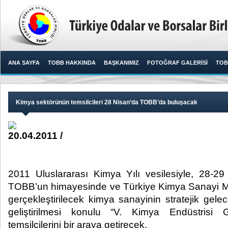
ANA SAYFA
TOBB HAKKINDA
BAŞKANIMIZ
FOTOĞRAF GALERİSİ
TOB
Kimya sektörünün temsilcileri 28 Nisan’da TOBB’da buluşacak
20.04.2011 /
2011 Uluslararası Kimya Yılı vesilesiyle, 28-29
TOBB’un himayesinde ve Türkiye Kimya Sanayi M
gerçekleştirilecek kimya sanayinin stratejik gel
geliştirilmesi konulu “V. Kimya Endüstrisi G
temsilcilerini bir araya getirecek.​ ​