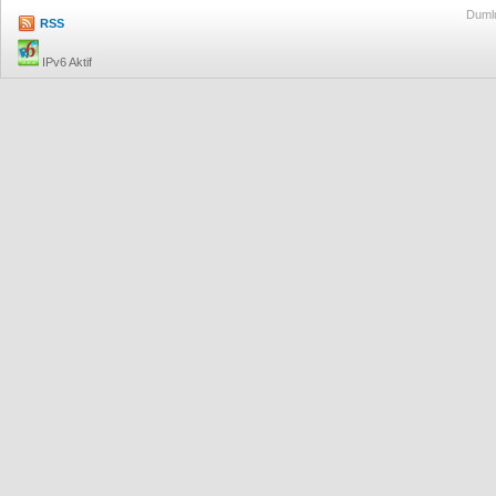
Dumlu
RSS
IPv6 Aktif