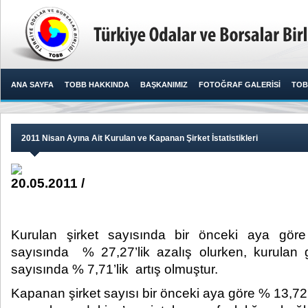
ANA SAYFA
TOBB HAKKINDA
BAŞKANIMIZ
FOTOĞRAF GALERİSİ
TOB
2011 Nisan Ayına Ait Kurulan ve Kapanan Şirket İstatistikleri
20.05.2011 /
Kurulan şirket sayısında bir önceki aya gör
sayısında % 27,27’lik azalış olurken, kurulan ge
sayısında % 7,71’lik artış olmuştur.​ ​
Kapanan şirket sayısı bir önceki aya göre % 13,72, 