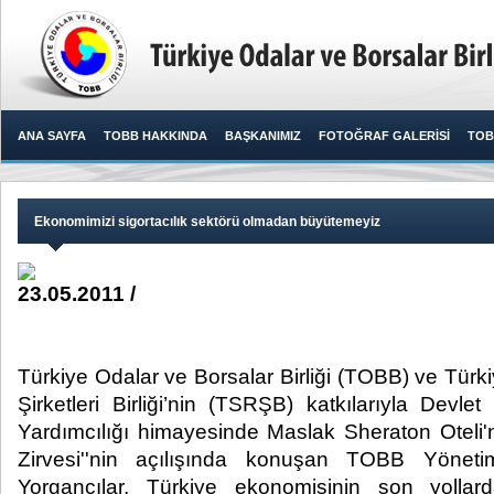
ANA SAYFA
TOBB HAKKINDA
BAŞKANIMIZ
FOTOĞRAF GALERİSİ
TOB
Ekonomimizi sigortacılık sektörü olmadan büyütemeyiz
23.05.2011 /
Türkiye Odalar ve Borsalar Birliği (TOBB) ve Tür
Şirketleri Birliği’nin (TSRŞB) katkılarıyla Devl
Yardımcılığı himayesinde Maslak Sheraton Oteli'
Zirvesi''nin açılışında konuşan TOBB Yönet
Yorgancılar, Türkiye ekonomisinin son yolla