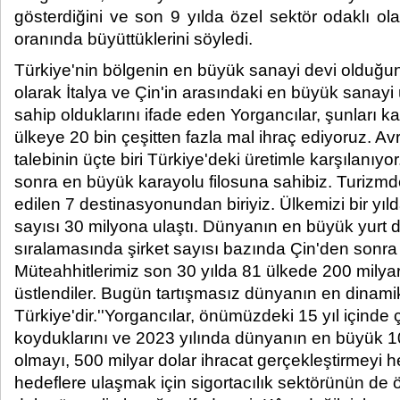
gösterdiğini ve son 9 yılda özel sektör odaklı o
oranında büyüttüklerini söyledi.​ ​
Türkiye'nin bölgenin en büyük sanayi devi olduğun
olarak İtalya ve Çin'in arasındaki en büyük sanayi
sahip olduklarını ifade eden Yorgancılar, şunları ka
ülkeye 20 bin çeşitten fazla mal ihraç ediyoruz. 
talebinin üçte biri Türkiye'deki üretimle karşılanıy
sonra en büyük karayolu filosuna sahibiz. Turizmd
edilen 7 destinasyonundan biriyiz. Ülkemizi bir yıld
sayısı 30 milyona ulaştı. Dünyanın en büyük yurt dış
sıralamasında şirket sayısı bazında Çin'den sonra 
Müteahhitlerimiz son 30 yılda 81 ülkede 200 milyar
üstlendiler. Bugün tartışmasız dünyanın en dinami
Türkiye'dir.''Yorgancılar, önümüzdeki 15 yıl içinde
koyduklarını ve 2023 yılında dünyanın en büyük 1
olmayı, 500 milyar dolar ihracat gerçekleştirmeyi h
hedeflere ulaşmak için sigortacılık sektörünün d