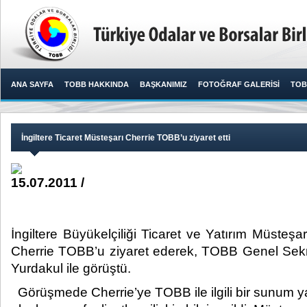
ANA SAYFA
TOBB HAKKINDA
BAŞKANIMIZ
FOTOĞRAF GALERİSİ
TOB
İngiltere Ticaret Müsteşarı Cherrie TOBB’u ziyaret etti
15.07.2011 /
İngiltere Büyükelçiliği Ticaret ve Yatırım Müsteş
Cherrie TOBB’u ziyaret ederek, TOBB Genel Sekr
Yurdakul ile görüştü.​ ​
Görüşmede Cherrie’ye TOBB ile ilgili bir sunum ya