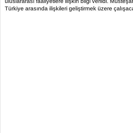
uluslararası faaliyetlere ilişkin bilgi verildi. Müsteşar
Türkiye arasında ilişkileri geliştirmek üzere çalışaca