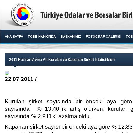
ANA SAYFA
TOBB HAKKINDA
BAŞKANIMIZ
FOTOĞRAF GALERİSİ
TOB
2011 Haziran Ayına Ait Kurulan ve Kapanan Şirket İstatistikleri
22.07.2011 /
Kurulan şirket sayısında bir önceki aya gör
sayısında % 13,40’lık artış olurken, kurulan ge
sayısında % 2,91’lik azalma oldu. ​ ​
Kapanan şirket sayısı bir önceki aya göre % 12,8