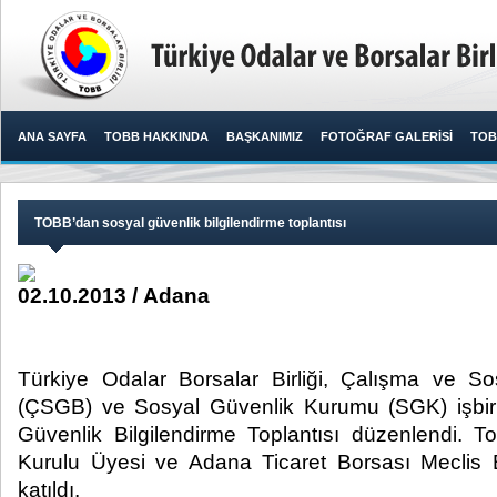
ANA SAYFA
TOBB HAKKINDA
BAŞKANIMIZ
FOTOĞRAF GALERİSİ
TOB
TOBB’dan sosyal güvenlik bilgilendirme toplantısı
02.10.2013 / Adana
Türkiye Odalar Borsalar Birliği, Çalışma ve So
(ÇSGB) ve Sosyal Güvenlik Kurumu (SGK) işbir
Güvenlik Bilgilendirme Toplantısı düzenlendi. 
Kurulu Üyesi ve Adana Ticaret Borsası Meclis 
katıldı.​