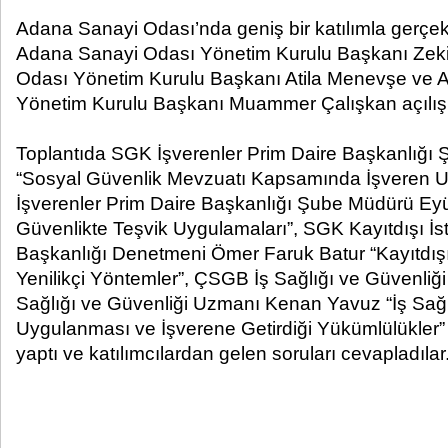
Adana Sanayi Odası’nda geniş bir katılımla gerçekl
Adana Sanayi Odası Yönetim Kurulu Baş
k
anı Zek
Odası Yönetim Kurulu Başkanı Atila Menevşe ve A
Yönetim Kurulu Başkanı Muammer Çalışkan açılış 
Toplantıda SGK İşverenler Prim Daire Başkanlığı
“Sosyal Güvenlik Mevzuatı Kapsamında İşveren 
İşverenler Prim Daire Başkanlığı Şube Müdürü Eyü
Güvenlikte Teşvik Uygulamaları”, SGK Kayıtdışı İ
Başkanlığı Denetmeni Ömer Faruk Batur “Kayıtdış
Yenilikçi Yöntemler”, ÇSGB İş Sağlığı ve Güvenliğ
Sağlığı ve Güvenliği Uzmanı Kenan Yavuz “İş Sağ
Uygulanması ve İşverene Getirdiği Yükümlülükler
yaptı ve katılımcılardan gelen soruları cevapladılar