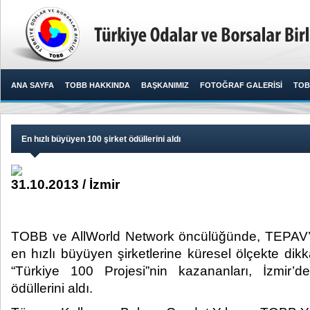
ANA SAYFA
TOBB HAKKINDA
BAŞKANIMIZ
FOTOĞRAF GALERİSİ
TOB
En hızlı büyüyen 100 şirket ödüllerini aldı
31.10.2013 / İzmir
TOBB ve AllWorld Network öncülüğünde, TEPAV’ın
en hızlı büyüyen şirketlerine küresel ölçekte dik
“Türkiye 100 Projesi”nin kazananları, İzmir’
ödüllerini aldı. ​