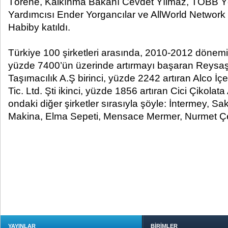
Törene, Kalkınma Bakanı Cevdet Yılmaz, TOBB Y
Yardımcısı Ender Yorgancılar ve AllWorld Network
Habiby katıldı.
Türkiye 100 şirketleri arasında, 2010-2012 dönemind
yüzde 7400’ün üzerinde artırmayı başaran Reysa
Taşımacılık A.Ş birinci, yüzde 2242 artıran Alco İ
Tic. Ltd. Şti ikinci, yüzde 1856 artıran Cici Çikolata
ondaki diğer şirketler sırasıyla şöyle: İntermey, 
Makina, Elma Sepeti, Mensace Mermer, Nurmet Çel
YAYINLAR
BİRİMLER