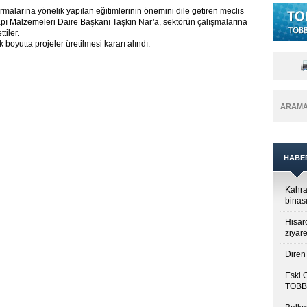
irmalarına yönelik yapılan eğitimlerinin önemini dile getiren meclis
 Yapı Malzemeleri Daire Başkanı Taşkın Nar’a, sektörün çalışmalarına
tiler.
boyutta projeler üretilmesi kararı alındı.
ARAM
HABE
Kahra
binası
Hisar
ziyare
Diren 
Eski 
TOBB’