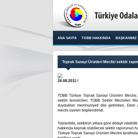
ANA SAYFA
TOBB HAKKINDA
BAŞKANIMIZ
Toprak Sanayi Ürünleri Meclisi sektör raporu
26.08.2011 /
TOBB Türkiye Toprak Sanayi Ürünleri Meclisi,
sektör temsilcileri, TOBB Sektör Meclisleri M
duydukları memnuniyeti dile getirirken, Eki
meclis üyeleri bilgilendirildi.​ ​
Toplantıda, sektörün yıllara göre detaylı istatistik 
hakkında kaynak olabilecek sektör raporunun hazı
Türkiye Toprak Sanayi Ürünleri Meclisi tarafınd