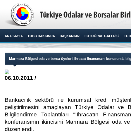
ANA SAYFA
TOBB HAKKINDA
BAŞKANIMIZ
FOTOĞRAF GALERİSİ
TOB
Marmara Bölgesi oda ve borsa üyeleri, ihracat finansmanı konusunda bilgi
06.10.2011 /
Bankacılık sektörü ile kurumsal kredi müşteriler
geliştirilmesini amaçlayan Türkiye Odalar ve Bo
Bilgilendirme Toplantıları “"İhracatın Finansma
konferansının ikincisini Marmara Bölgesi oda ve
düzenlendi.​ ​