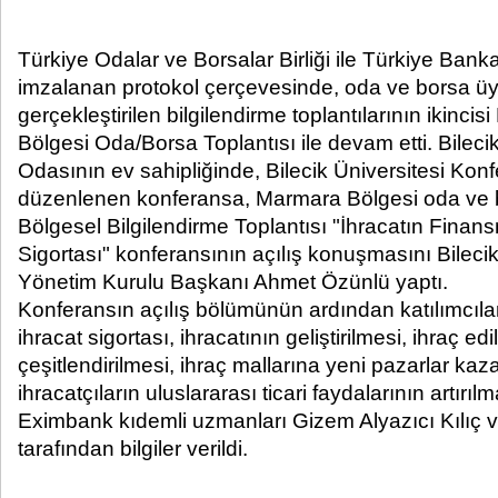
Türkiye Odalar ve Borsalar Birliği ile Türkiye Banka
imzalanan protokol çerçevesinde, oda ve borsa üy
gerçekleştirilen bilgilendirme toplantılarının ikincis
Bölgesi Oda/Borsa Toplantısı ile devam etti. Bileci
Odasının ev sahipliğinde, Bilecik Üniversitesi Ko
düzenlenen konferansa, Marmara Bölgesi oda ve bo
Bölgesel Bilgilendirme Toplantısı "İhracatın Finan
Sigortası" konferansının açılış konuşmasını Bileci
Yönetim Kurulu Başkanı Ahmet Özünlü yaptı.
Konferansın açılış bölümünün ardından katılımcılar
ihracat sigortası, ihracatının geliştirilmesi, ihraç ed
çeşitlendirilmesi, ihraç mallarına yeni pazarlar kaz
ihracatçıların uluslararası ticari faydalarının artırı
Eximbank kıdemli uzmanları Gizem Alyazıcı Kılıç 
tarafından bilgiler verildi.