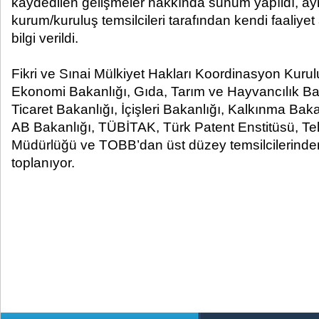
kaydedilen gelişmeler hakkında sunum yapıldı, ayr
kurum/kuruluş temsilcileri tarafından kendi faaliyet 
bilgi verildi.
Fikri ve Sınai Mülkiyet Hakları Koordinasyon Kurul
Ekonomi Bakanlığı, Gıda, Tarım ve Hayvancılık B
Ticaret Bakanlığı, İçişleri Bakanlığı, Kalkınma Baka
AB Bakanlığı, TÜBİTAK, Türk Patent Enstitüsü, Tel
Müdürlüğü ve TOBB’dan üst düzey temsilcilerinden
toplanıyor.