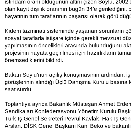
istihdam oranı olduğunun altını çizen Soylu, 2002
olan kayıt dışılık oranının bugün 34’e gerilediğini
hayatının tüm taraflarının başarısı olarak görüldüğü
Kıdem tazminatı sisteminde yaşanan sorunların çö
sosyal taraflarla istişare içinde gerekli mevzuat d
yapılmasının öncelikleri arasında bulunduğunu ak
projesinin hayata geçirilmesi için hazırlıkların ta
önemsediklerini bildirdi.
Bakan Soylu’nun açılış konuşmasının ardından, işç
görüşlerinin alındığı Üçlü Danışma Kurulu basına k
saat sürdü.
Toplantıya ayrıca Bakanlık Müsteşarı Ahmet Erdem
Sendikaları Konfederasyonu Yönetim Kurulu Başk
Türk-İş Genel Sekreteri Pevrul Kavlak, Hak-İş G
Arslan, DİSK Genel Başkanı Kani Beko ve bakanlık bü