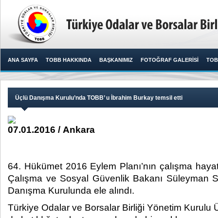
ANA SAYFA
TOBB HAKKINDA
BAŞKANIMIZ
FOTOĞRAF GALERİSİ
TOB
Üçlü Danışma Kurulu’nda TOBB’ u İbrahim Burkay temsil etti
07.01.2016 / Ankara
64. Hükümet 2016 Eylem Planı’nın çalışma hayatın
Çalışma ve Sosyal Güvenlik Bakanı Süleyman S
Danışma Kurulunda ele alındı. ​
Türkiye Odalar ve Borsalar Birliği Yönetim Kurulu 