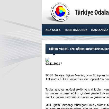
ANA SAYFA
TOBB HAKKINDA
BAŞKANIMIZ
Eğitim Meclisi, özel eğitim kurumlarının, gen
03.11.2011 /
TOBB Türkiye Eğitim Meclisi, yılın 6. toplantısı
Ankara’da TOBB Sosyal Tesisler Toplantı Salonu’nd
Toplantıya, kamu, özel sektör ve sivil toplum kuru
kurumlarının genel eğitim içindeki yüzde 3 civarı
meclis üyeleri, sektörün sorunları ve çözüm öneri
Milli Eğitim Bakanlığı Müsteşarı Emin Zararsız, 