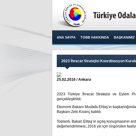
ANA SAYFA
TOBB HAKKINDA
BAŞKANIMIZ
2023 İhracat Stratejisi Koordinasyon Kurulu
25.02.2016 / Ankara
2023 Türkiye İhracat Stratejisi ve Eylem P
gerçekleştirildi. ​
Ekonomi Bakanı Mustafa Elitaş’ın başkanlığında
Başkanı Zeki Kıvanç katıldı.
Toplantı, Bakan Elitaş’ın açılış konuşmasının ar
değerlendirilmesi, 2016 yılı için öngörülen faali