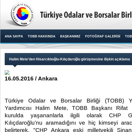
ANA SAYFA
TOBB HAKKINDA
BAŞKANIMIZ
FOTOĞRAF GALERİSİ
TOB
Halim Mete'den Hisarcıklıoğlu-Kılıçdaroğlu görüşmesine ilişkin açıklama
16.05.2016 / Ankara
Türkiye Odalar ve Borsalar Birliği (TOBB) 
Yardımcısı Halim Mete, TOBB Başkanı Rifat Hi
kurulda yaşananlarla ilgili olarak CHP
Kılıçdaroğlu'nu aramadığını ve hiç kimseyi ara
belirterek, "CHP Ankara eski milletvekili Sina