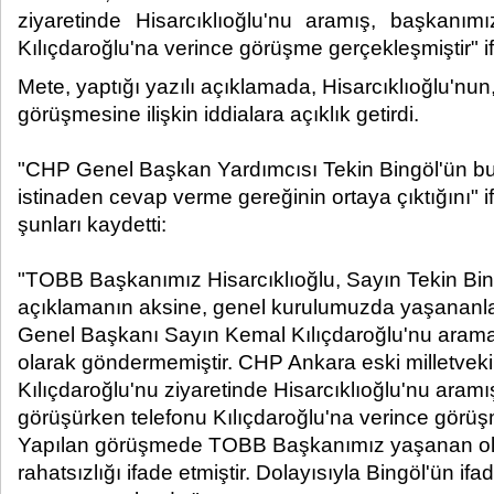
ziyaretinde Hisarcıklıoğlu'nu aramış, başkanım
Kılıçdaroğlu'na verince görüşme gerçekleşmiştir" ifa
Mete, yaptığı yazılı açıklamada, Hisarcıklıoğlu'nun,
görüşmesine ilişkin iddialara açıklık getirdi.
"CHP Genel Başkan Yardımcısı Tekin Bingöl'ün b
istinaden cevap verme gereğinin ortaya çıktığını" 
şunları kaydetti:
"TOBB Başkanımız Hisarcıklıoğlu, Sayın Tekin Bin
açıklamanın aksine, genel kurulumuzda yaşananlarl
Genel Başkanı Sayın Kemal Kılıçdaroğlu'nu aramam
olarak göndermemiştir. CHP Ankara eski milletveki
Kılıçdaroğlu'nu ziyaretinde Hisarcıklıoğlu'nu aram
görüşürken telefonu Kılıçdaroğlu'na verince görüş
Yapılan görüşmede TOBB Başkanımız yaşanan ol
rahatsızlığı ifade etmiştir. Dolayısıyla Bingöl'ün ifa