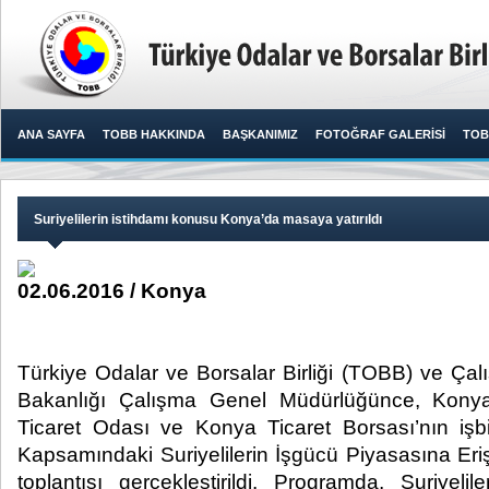
ANA SAYFA
TOBB HAKKINDA
BAŞKANIMIZ
FOTOĞRAF GALERİSİ
TOB
Suriyelilerin istihdamı konusu Konya’da masaya yatırıldı
02.06.2016 / Konya
Türkiye Odalar ve Borsalar Birliği (TOBB) ve Ça
Bakanlığı Çalışma Genel Müdürlüğünce, Kony
Ticaret Odası ve Konya Ticaret Borsası’nın işb
Kapsamındaki Suriyelilerin İşgücü Piyasasına Eriş
toplantısı gerçekleştirildi. Programda, Suriyeliler