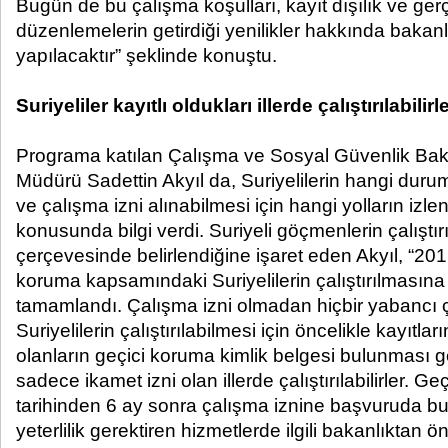
Bugün de bu çalışma koşulları, kayıt dışılık ve gerç
düzenlemelerin getirdiği yenilikler hakkında bakanl
yapılacaktır” şeklinde konuştu.
Suriyeliler kayıtlı oldukları illerde çalıştırılabilirl
Programa katılan Çalışma ve Sosyal Güvenlik Bak
Müdürü Sadettin Akyıl da, Suriyelilerin hangi duruml
ve çalışma izni alınabilmesi için hangi yolların izle
konusunda bilgi verdi. Suriyeli göçmenlerin çalıştı
çerçevesinde belirlendiğine işaret eden Akyıl, “2
koruma kapsamındaki Suriyelilerin çalıştırılmasına
tamamlandı. Çalışma izni olmadan hiçbir yabancı ça
Suriyelilerin çalıştırılabilmesi için öncelikle kayıtla
olanların geçici koruma kimlik belgesi bulunması ge
sadece ikamet izni olan illerde çalıştırılabilirler. G
tarihinden 6 ay sonra çalışma iznine başvuruda bul
yeterlilik gerektiren hizmetlerde ilgili bakanlıktan ö