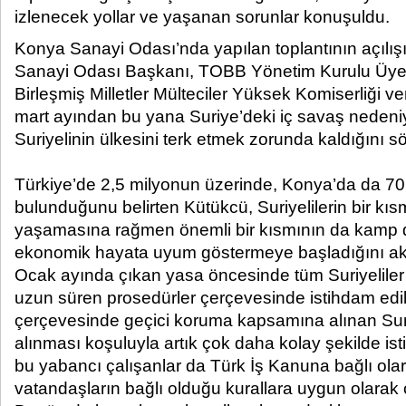
izlenecek yollar ve yaşanan sorunlar konuşuldu.​
Konya Sanayi Odası’nda yapılan toplantının açıl
Sanayi Odası Başkanı, TOBB Yönetim Kurulu Üye
Birleşmiş Milletler Mülteciler Yüksek Komiserliği ver
mart ayından bu yana Suriye’deki iç savaş nedeni
Suriyelinin ülkesini terk etmek zorunda kaldığını sö
Türkiye’de 2,5 milyonun üzerinde, Konya’da da 70 
bulunduğunu belirten Kütükcü, Suriyelilerin bir kı
yaşamasına rağmen önemli bir kısmının da kamp 
ekonomik hayata uyum göstermeye başladığını akt
Ocak ayında çıkan yasa öncesinde tüm Suriyeliler 
uzun süren prosedürler çerçevesinde istihdam edil
çerçevesinde geçici koruma kapsamına alınan Suriyel
alınması koşuluyla artık çok daha kolay şekilde isti
bu yabancı çalışanlar da Türk İş Kanuna bağlı ola
vatandaşların bağlı olduğu kurallara uygun olara