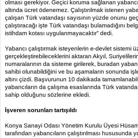
olması gerekiyor. Geçici koruma sağlanan yabancıl
altında ücret ödenemez. Çalıştırılmak istenen yaba
çalışan Türk vatandaşı sayısının yüzde onunu ge
çalıştıracağı işte Türk vatandaşı bulamadığını be
istihdam kotası uygulanmayacaktır” dedi.
Yabancı çalıştırmak isteyenlerin e-devlet sistemi 
gerçekleştirebileceklerini aktaran Akyıl, Suriyeliler
numaralarının da sisteme girilerek, buradan yabanc
sahibi olunabildiğini ve bu aşamaların sonunda iş
altını çizdi. Başvurunun 10 dakikada tamamlanabildi
yabancıların da çalışma esaslarında Türk vatandaşl
sahip olduğunu sözlerine ekledi.
İşveren sorunları tartışıldı
Konya Sanayi Odası Yönetim Kurulu Üyesi Hüsam
tarafından yabancıların çalıştırılması hususunda y