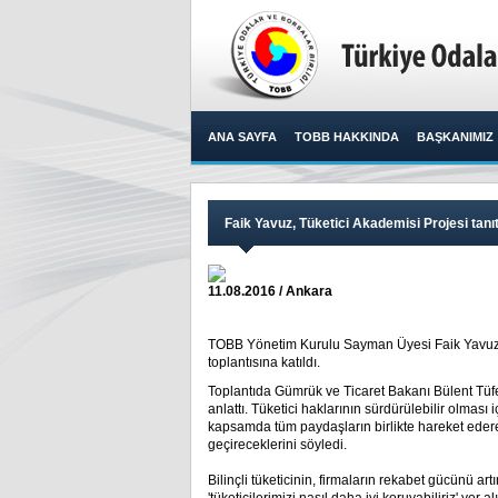
ANA SAYFA
TOBB HAKKINDA
BAŞKANIMIZ
Faik Yavuz, Tüketici Akademisi Projesi tanıt
11.08.2016 / Ankara
TOBB Yönetim Kurulu Sayman Üyesi Faik Yavuz, J
toplantısına katıldı.​
Toplantıda Gümrük ve Ticaret Bakanı Bülent Tüfe
anlattı. Tüketici haklarının sürdürülebilir olması
kapsamda tüm paydaşların birlikte hareket ederek,
geçireceklerini söyledi.
Bilinçli tüketicinin, firmaların rekabet gücünü a