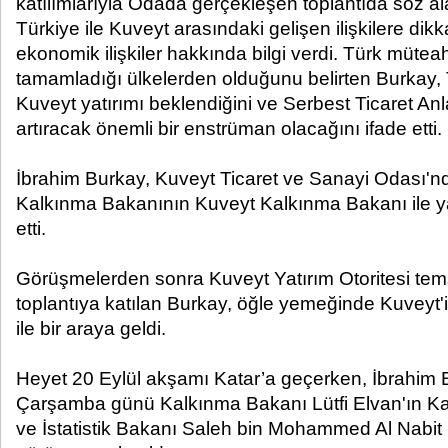
katılımlarıyla Odada gerçekleşen toplantıda söz 
Türkiye ile Kuveyt arasındaki gelişen ilişkilere dikk
ekonomik ilişkiler hakkında bilgi verdi. Türk müteah
tamamladığı ülkelerden olduğunu belirten Burkay, 
Kuveyt yatırımı beklendiğini ve Serbest Ticaret Anl
artıracak önemli bir enstrüman olacağını ifade etti.
İbrahim Burkay, Kuveyt Ticaret ve Sanayi Odası'nd
Kalkınma Bakanının Kuveyt Kalkınma Bakanı ile ya
etti.
Görüşmelerden sonra Kuveyt Yatırım Otoritesi temsi
toplantıya katılan Burkay, öğle yemeğinde Kuveyt
ile bir araya geldi.
Heyet 20 Eylül akşamı Katar’a geçerken, İbrahim 
Çarşamba günü Kalkınma Bakanı Lütfi Elvan'ın K
ve İstatistik Bakanı Saleh bin Mohammed Al Nabit il