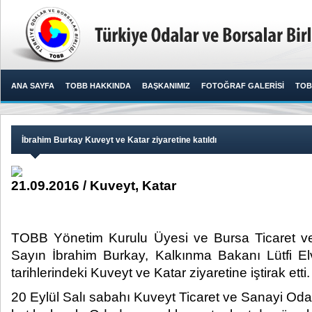
ANA SAYFA
TOBB HAKKINDA
BAŞKANIMIZ
FOTOĞRAF GALERİSİ
TOB
İbrahim Burkay Kuveyt ve Katar ziyaretine katıldı
21.09.2016 / Kuveyt, Katar
TOBB Yönetim Kurulu Üyesi ve Bursa Ticaret v
Sayın İbrahim Burkay, Kalkınma Bakanı Lütfi El
tarihlerindeki Kuveyt ve Katar ziyaretine iştirak etti.​
20 Eylül Salı sabahı Kuveyt Ticaret ve Sanayi Odası