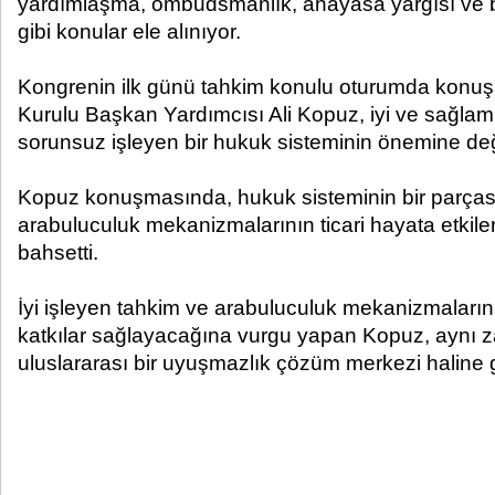
yardımlaşma, ombudsmanlık, anayasa yargısı ve b
gibi konular ele alınıyor.
Kongrenin ilk günü tahkim konulu oturumda kon
Kurulu Başkan Yardımcısı Ali Kopuz, iyi ve sağlam 
sorunsuz işleyen bir hukuk sisteminin önemine değ
Kopuz konuşmasında, hukuk sisteminin bir parças
arabuluculuk mekanizmalarının ticari hayata etkile
bahsetti.
İyi işleyen tahkim ve arabuluculuk mekanizmalarını
katkılar sağlayacağına vurgu yapan Kopuz, aynı 
uluslararası bir uyuşmazlık çözüm merkezi haline g