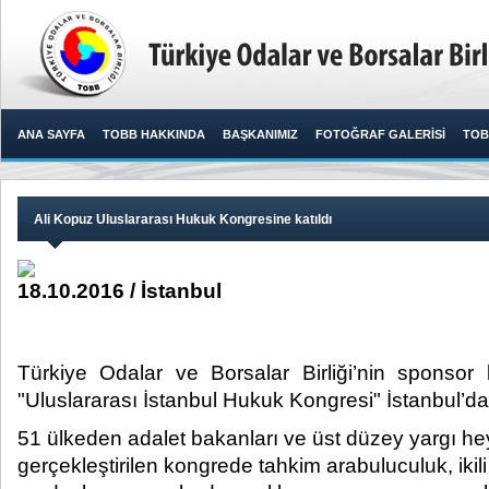
ANA SAYFA
TOBB HAKKINDA
BAŞKANIMIZ
FOTOĞRAF GALERİSİ
TOB
Ali Kopuz Uluslararası Hukuk Kongresine katıldı
18.10.2016 / İstanbul
Türkiye Odalar ve Borsalar Birliği’nin sponsor
"Uluslararası İstanbul Hukuk Kongresi" İstanbul’da 
51 ülkeden adalet bakanları ve üst düzey yargı heye
gerçekleştirilen kongrede tahkim arabuluculuk, ikili