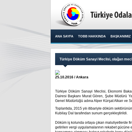
ANA SAYFA
TOBB HAKKINDA
BAŞKANIMIZ
Türkiye Döküm Sanayi Meclisi, olağan meclis
25.10.2016 / Ankara
Türkiye Döküm Sanayi Meclisi, Ekonomi Bakan
Dairesi Başkanı Murat Gören, Şube Müdürü Y
Genel Müdürlüğü adına Alper Kürşat Alkan ve Sude
Toplantıda, 2015 yılı itibariyle döküm sektörünü
Kubilay Dal tarafından sunum gerçekleştirildi.
Döküm iş kolunda ortaya çıkan maluliyetlerde f
getirilen vergi uygulamalarının rekabet gücüne e