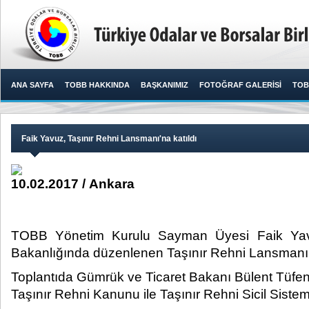
ANA SAYFA
TOBB HAKKINDA
BAŞKANIMIZ
FOTOĞRAF GALERİSİ
TOB
Faik Yavuz, Taşınır Rehni Lansmanı'na katıldı
10.02.2017 / Ankara
TOBB Yönetim Kurulu Sayman Üyesi Faik Yav
Bakanlığında düzenlenen Taşınır Rehni Lansmanı to
Toplantıda Gümrük ve Ticaret Bakanı Bülent Tüfenk
Taşınır Rehni Kanunu ile Taşınır Rehni Sicil Sistem