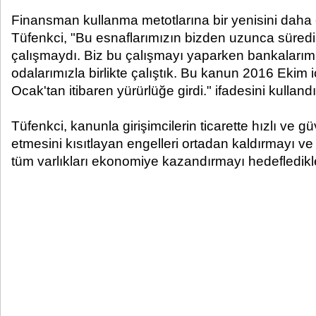
Finansman kullanma metotlarına bir yenisini daha ek
Tüfenkci, "Bu esnaflarımızın bizden uzunca süredir
çalışmaydı. Biz bu çalışmayı yaparken bankalarımı
odalarımızla birlikte çalıştık. Bu kanun 2016 Ekim i
Ocak'tan itibaren yürürlüğe girdi." ifadesini kullandı
Tüfenkci, kanunla girişimcilerin ticarette hızlı ve gü
etmesini kısıtlayan engelleri ortadan kaldırmayı ve
tüm varlıkları ekonomiye kazandırmayı hedefledikle