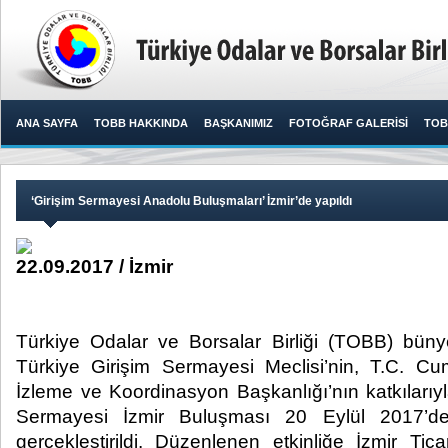
ANA SAYFA
TOBB HAKKINDA
BAŞKANIMIZ
FOTOĞRAF GALERİSİ
TOB
‘Girişim Sermayesi Anadolu Buluşmaları’ İzmir’de yapıldı
22.09.2017 / İzmir
Türkiye Odalar ve Borsalar Birliği (TOBB) büny
Türkiye Girişim Sermayesi Meclisi’nin, T.C. C
İzleme ve Koordinasyon Başkanlığı’nın katkılarıyla
Sermayesi İzmir Buluşması 20 Eylül 2017’de 
gerçekleştirildi. Düzenlenen etkinliğe İzmir Ti