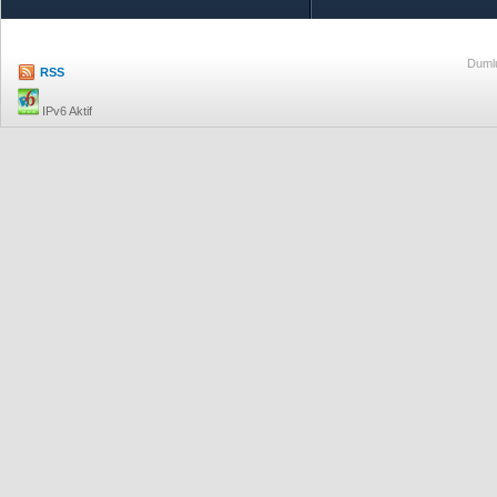
Dumlu
RSS
IPv6 Aktif