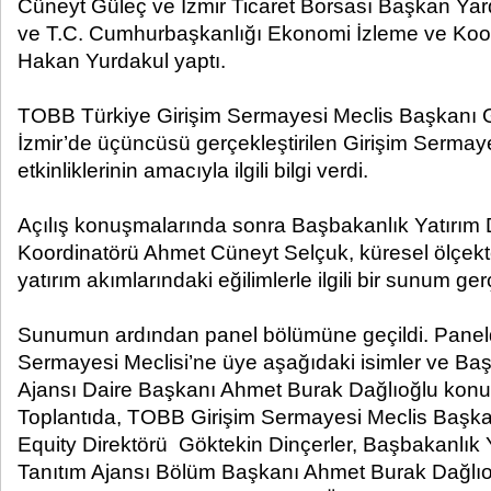
Cüneyt Güleç ve İzmir Ticaret Borsası Başkan Ya
ve T.C. Cumhurbaşkanlığı Ekonomi İzleme ve Ko
Hakan Yurdakul yaptı.
TOBB Türkiye Girişim Sermayesi Meclis Başkanı G
İzmir’de üçüncüsü gerçekleştirilen Girişim Serma
etkinliklerinin amacıyla ilgili bilgi verdi.
Açılış konuşmalarında sonra Başbakanlık Yatırım 
Koordinatörü Ahmet Cüneyt Selçuk, küresel ölçekt
yatırım akımlarındaki eğilimlerle ilgili bir sunum ger
Sunumun ardından panel bölümüne geçildi. Paneld
Sermayesi Meclisi’ne üye aşağıdaki isimler ve Ba
Ajansı Daire Başkanı Ahmet Burak Dağlıoğlu konuş
Toplantıda, TOBB Girişim Sermayesi Meclis Başka
Equity Direktörü Göktekin Dinçerler, Başbakanlık 
Tanıtım Ajansı Bölüm Başkanı Ahmet Burak Dağlıoğ