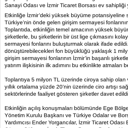
Sanayi Odası ve İzmir Ticaret Borsası ev sahipliği y
Etkinliğe İzmir’deki yüksek büyüme potansiyeline s
Türkiye’nin önde gelen girişim sermayesi fonlarının ye
Toplantıda, etkinliğin temel amacının yüksek büyü
şirketlerle, bu şirketlerin bir üst lige çıkmasını kola
sermayesi fonlarını buluşturmak olarak ifade edildi
dönüştürebilecekleri fon büyüklüğü yaklaşık 1 mily
girişim sermayesi fonlarının İzmir’in başarılı şirket
yatırım ilişkisinin ilk adımını bu etkinlikte atmaları 
Toplantıya 5 milyon TL üzerinde ciroya sahip olan 
yıllık ortalama yüzde 20’nin üzerinde ciro artışı s
sektörlerinde faaliyet gösteren şirketler davet edildi
Etkinliğin açılış konuşmaları bölümünde Ege Bölg
Yönetim Kurulu Başkanı ve Türkiye Odalar ve Bors
Yardımcısı Ender Yorgancılar, İzmir Ticaret Odası