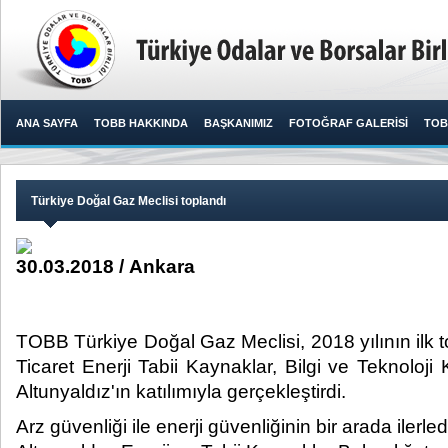
ANA SAYFA
TOBB HAKKINDA
BAŞKANIMIZ
FOTOĞRAF GALERİSİ
TOB
Türkiye Doğal Gaz Meclisi toplandı
30.03.2018 / Ankara
TOBB Türkiye Doğal Gaz Meclisi, 2018 yılının ilk
Ticaret Enerji Tabii Kaynaklar, Bilgi ve Teknolo
Altunyaldız'ın katılımıyla gerçekleştirdi.​
Arz güvenliği ile enerji güvenliğinin bir arada ilerled