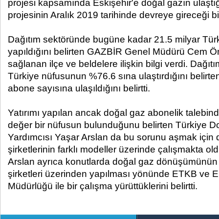
projesi kapsamında Eskişehir'e doğal gazın ulaştığ
projesinin Aralık 2019 tarihinde devreye gireceği bil
Dağıtım sektöründe bugüne kadar 21.5 milyar Türk 
yapıldığını belirten GAZBİR Genel Müdürü Cem Öna
sağlanan ilçe ve beldelere ilişkin bilgi verdi. Dağıtı
Türkiye nüfusunun %76.6 sına ulaştırdığını belirte
abone sayısına ulaşıldığını belirtti.
Yatırımı yapılan ancak doğal gaz abonelik taleb
değer bir nüfusun bulunduğunu belirten Türkiye D
Yardımcısı Yaşar Arslan da bu sorunu aşmak için 
şirketlerinin farklı modeller üzerinde çalışmakta oldu
Arslan ayrıca konutlarda doğal gaz dönüşümünün 
şirketleri üzerinden yapılması yönünde ETKB ve Ene
Müdürlüğü ile bir çalışma yürüttüklerini belirtti.