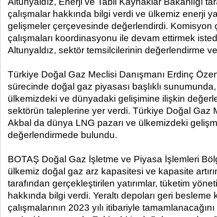
Altunyaldız, Enerji ve Tabii Kaynaklar Bakanlığı ta
çalışmalar hakkında bilgi verdi ve ülkemiz enerji y
gelişmeler çerçevesinde değerlendirdi. Komisyon 
çalışmaları koordinasyonu ile devam ettirmek istedi
Altunyaldız, sektör temsilcilerinin değerlendirme ve 
Türkiye Doğal Gaz Meclisi Danışmanı Erdinç Özen
sürecinde doğal gaz piyasası başlıklı sunumunda,
ülkemizdeki ve dünyadaki gelişimine ilişkin değe
sektörün taleplerine yer verdi. Türkiye Doğal Gaz 
Akbal da dünya LNG pazarı ve ülkemizdeki gelişmel
değerlendirmede bulundu.
BOTAŞ Doğal Gaz İşletme ve Piyasa İşlemleri Bö
ülkemiz doğal gaz arz kapasitesi ve kapasite artır
tarafından gerçekleştirilen yatırımlar, tüketim yöne
hakkında bilgi verdi. Yeraltı depoları geri besleme 
çalışmalarının 2023 yılı itibariyle tamamlanacağın