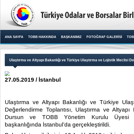
ANA SAYFA
TOBB HAKKINDA
BAŞKANIMIZ
FOTOĞRAF GALERİSİ
TOB
Ulaştırma ve Altyapı Bakanlığı ve Türkiye Ulaştırma ve Lojistik Meclisi De
27.05.2019 / İstanbul
Ulaştırma ve Altyapı Bakanlığı ve Türkiye Ulaşt
Değerlendirme Toplantısı, Ulaştırma ve Altyapı
Dursun ve TOBB Yönetim Kurulu Üyesi C
başkanlığında İstanbul’da gerçekleştirildi. ​