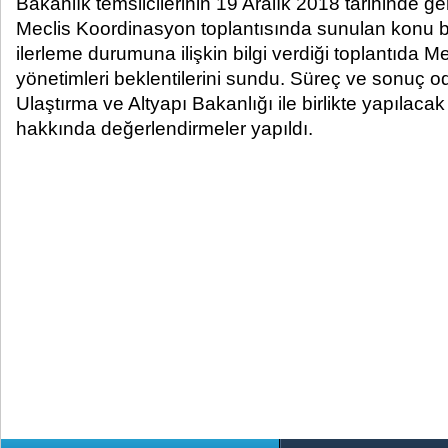
Bakanlık temsilcilerinin 19 Aralık 2018 tarihinde ge
Meclis Koordinasyon toplantısında sunulan konu baş
ilerleme durumuna ilişkin bilgi verdiği toplantıda M
yönetimleri beklentilerini sundu. Süreç ve sonuç o
Ulaştırma ve Altyapı Bakanlığı ile birlikte yapılacak
hakkında değerlendirmeler yapıldı.