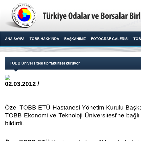
ANA SAYFA
TOBB HAKKINDA
BAŞKANIMIZ
FOTOĞRAF GALERİSİ
TOB
TOBB Üniversitesi tıp fakültesi kuruyor
02.03.2012 /
Özel TOBB ETÜ Hastanesi Yönetim Kurulu Başka
TOBB Ekonomi ve Teknoloji Üniversitesi'ne bağlı t
bildirdi.​ ​