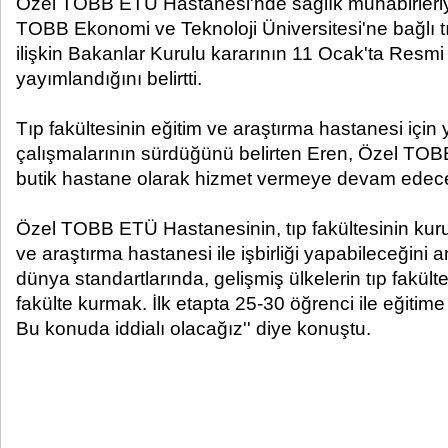
Özel TOBB ETÜ Hastanesi'nde sağlık muhabirleriyl
TOBB Ekonomi ve Teknoloji Üniversitesi'ne bağlı t
ilişkin Bakanlar Kurulu kararının 11 Ocak'ta Resm
yayımlandığını belirtti.
Tıp fakültesinin eğitim ve araştırma hastanesi için 
çalışmalarının sürdüğünü belirten Eren, Özel TO
butik hastane olarak hizmet vermeye devam edeceğ
Özel TOBB ETÜ Hastanesinin, tıp fakültesinin kur
ve araştırma hastanesi ile işbirliği yapabileceğini 
dünya standartlarında, gelişmiş ülkelerin tıp fakültel
fakülte kurmak. İlk etapta 25-30 öğrenci ile eğitim
Bu konuda iddialı olacağız'' diye konuştu.