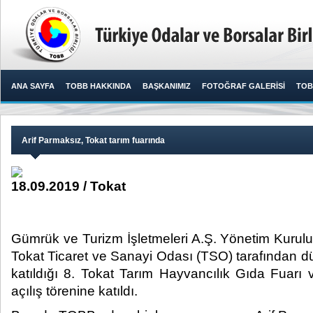
ANA SAYFA
TOBB HAKKINDA
BAŞKANIMIZ
FOTOĞRAF GALERİSİ
TOB
Arif Parmaksız, Tokat tarım fuarında
18.09.2019 / Tokat
Gümrük ve Turizm İşletmeleri A.Ş. Yönetim Kurulu
Tokat Ticaret ve Sanayi Odası (TSO) tarafından d
katıldığı 8. Tokat Tarım Hayvancılık Gıda Fuarı 
açılış törenine katıldı.​