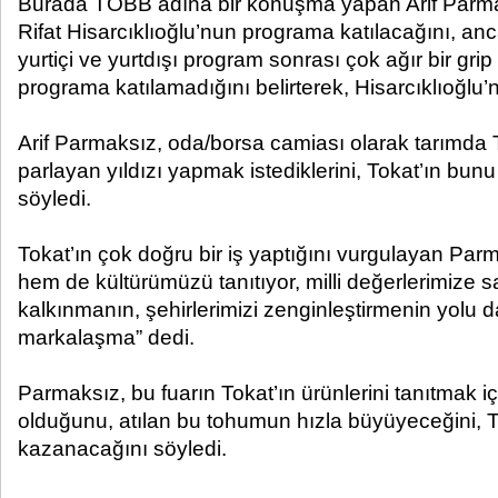
Burada TOBB adına bir konuşma yapan Arif Parm
Rifat Hisarcıklıoğlu’nun programa katılacağını, anc
yurtiçi ve yurtdışı program sonrası çok ağır bir gri
programa katılamadığını belirterek, Hisarcıklıoğlu’nu
Arif Parmaksız, oda/borsa camiası olarak tarımda T
parlayan yıldızı yapmak istediklerini, Tokat’ın bunu 
söyledi.
Tokat’ın çok doğru bir iş yaptığını vurgulayan Pa
hem de kültürümüzü tanıtıyor, milli değerlerimize sa
kalkınmanın, şehirlerimizi zenginleştirmenin yolu d
markalaşma” dedi.
Parmaksız, bu fuarın Tokat’ın ürünlerini tanıtmak içi
olduğunu, atılan bu tohumun hızla büyüyeceğini, To
kazanacağını söyledi.