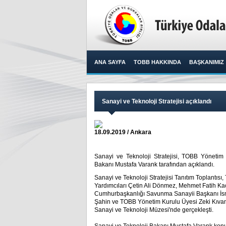
ANA SAYFA
TOBB HAKKINDA
BAŞKANIMIZ
Sanayi ve Teknoloji Stratejisi açıklandı
18.09.2019 / Ankara
Sanayi ve Teknoloji Stratejisi, TOBB Yönetim 
Bakanı Mustafa Varank tarafından açıklandı.​
Sanayi ve Teknoloji Stratejisi Tanıtım Toplantıs
Yardımcıları Çetin Ali Dönmez, Mehmet Fatih Ka
Cumhurbaşkanlığı Savunma Sanayii Başkanı İsm
Şahin ve TOBB Yönetim Kurulu Üyesi Zeki Kıvanç 
Sanayi ve Teknoloji Müzesi'nde gerçekleşti.