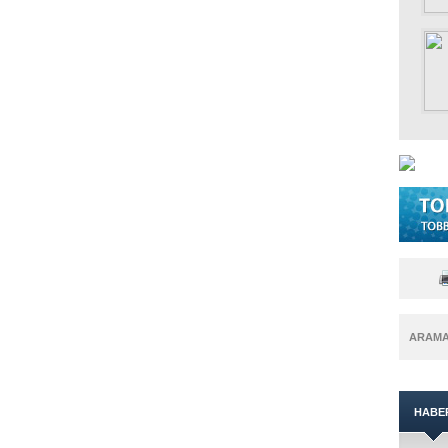
ARAM
HABE