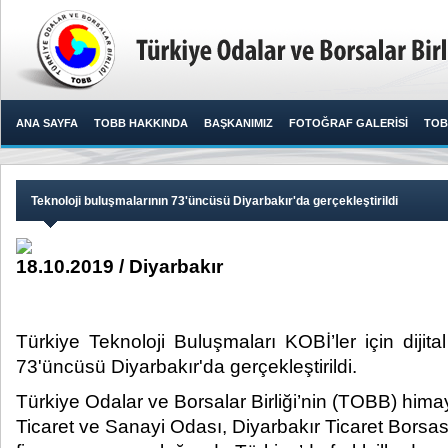
ANA SAYFA
TOBB HAKKINDA
BAŞKANIMIZ
FOTOĞRAF GALERİSİ
TOB
Teknoloji buluşmalarının 73'üncüsü Diyarbakır'da gerçekleştirildi
18.10.2019 / Diyarbakır
Türkiye Teknoloji Buluşmaları KOBİ’ler için dijita
73'üncüsü Diyarbakır'da gerçekleştirildi. ​
Türkiye Odalar ve Borsalar Birliği’nin (TOBB) hima
Ticaret ve Sanayi Odası, Diyarbakır Ticaret Borsas