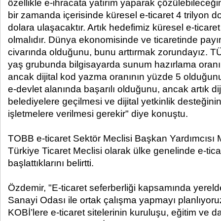
özellikle e-ihracata yatırım yaparak çözülebileceğin
bir zamanda içerisinde küresel e-ticaret 4 trilyon dol
dolara ulaşacaktır. Artık hedefimiz küresel e-tica
olmalıdır. Dünya ekonomisinde ve ticaretinde pay
civarında olduğunu, bunu arttırmak zorundayız. TÜ
yaş grubunda bilgisayarda sunum hazırlama oranı
ancak dijital kod yazma oranının yüzde 5 olduğunu 
e-devlet alanında başarılı olduğunu, ancak artık dijit
belediyelere geçilmesi ve dijital yetkinlik desteğin
işletmelere verilmesi gerekir" diye konuştu.
TOBB e-ticaret Sektör Meclisi Başkan Yardımcısı 
Türkiye Ticaret Meclisi olarak ülke genelinde e-ticar
başlattıklarını belirtti.
Özdemir, "E-ticaret seferberliği kapsamında yereld
Sanayi Odası ile ortak çalışma yapmayı planlıyoru
KOBİ’lere e-ticaret sitelerinin kuruluşu, eğitim ve 