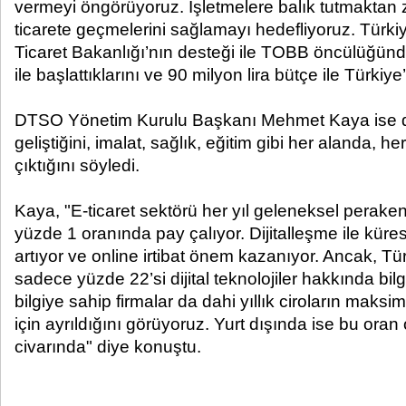
vermeyi öngörüyoruz. İşletmelere balık tutmaktan z
ticarete geçmelerini sağlamayı hedefliyoruz. Türkiy
Ticaret Bakanlığı’nın desteği ile TOBB öncülüğün
ile başlattıklarını ve 90 milyon lira bütçe ile Türkiy
DTSO Yönetim Kurulu Başkanı Mehmet Kaya ise diji
geliştiğini, imalat, sağlık, eğitim gibi her alanda, h
çıktığını söyledi.
Kaya, "E-ticaret sektörü her yıl geleneksel perak
yüzde 1 oranında pay çalıyor. Dijitalleşme ile küre
artıyor ve online irtibat önem kazanıyor. Ancak, Tü
sadece yüzde 22’si dijital teknolojiler hakkında bil
bilgiye sahip firmalar da dahi yıllık ciroların maks
için ayrıldığını görüyoruz. Yurt dışında ise bu ora
civarında" diye konuştu.