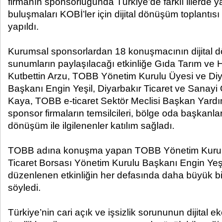
firmanın sponsorluğunda Türkiye’de farklı illerde y
buluşmaları KOBİ’ler için dijital dönüşüm toplantısı
yapıldı.
Kurumsal sponsorlardan 18 konuşmacının dijital dön
sunumların paylaşılacağı etkinliğe Gıda Tarım ve 
Kutbettin Arzu, TOBB Yönetim Kurulu Üyesi ve Diy
Başkanı Engin Yeşil, Diyarbakır Ticaret ve Sana
Kaya, TOBB e-ticaret Sektör Meclisi Başkan Yardı
sponsor firmaların temsilcileri, bölge oda başkanları,
dönüşüm ile ilgilenenler katılım sağladı.
TOBB adına konuşma yapan TOBB Yönetim Kurulu
Ticaret Borsası Yönetim Kurulu Başkanı Engin Yeş
düzenlenen etkinliğin her defasında daha büyük bir i
söyledi.
Türkiye’nin cari açık ve işsizlik sorununun dijital 