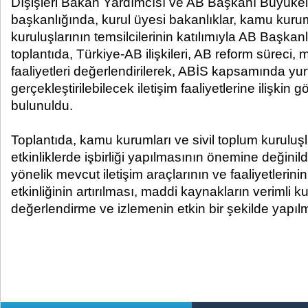
Dışişleri Bakan Yardımcısı ve AB Başkanı Büyüke
başkanlığında, kurul üyesi bakanlıklar, kamu kuruml
kuruluşlarının temsilcilerinin katılımıyla AB Başkan
toplantıda, Türkiye-AB ilişkileri, AB reform süreci
faaliyetleri değerlendirilerek, ABİS kapsamında yur
gerçekleştirilebilecek iletişim faaliyetlerine ilişkin 
bulunuldu.
Toplantıda, kamu kurumları ve sivil toplum kuruluşl
etkinliklerde işbirliği yapılmasının önemine değinil
yönelik mevcut iletişim araçlarının ve faaliyetlerini
etkinliğinin artırılması, maddi kaynakların verimli ku
değerlendirme ve izlemenin etkin bir şekilde yapıl