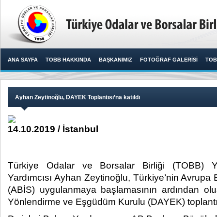
ANA SAYFA
TOBB HAKKINDA
BAŞKANIMIZ
FOTOĞRAF GALERİSİ
TOB
Ayhan Zeytinoğlu, DAYEK Toplantısı’na katıldı
14.10.2019 / İstanbul
Türkiye Odalar ve Borsalar Birliği (TOBB) 
Yardımcısı Ayhan Zeytinoğlu, Türkiye’nin Avrupa Birl
(ABİS) uygulanmaya başlamasının ardından olu
Yönlendirme ve Eşgüdüm Kurulu (DAYEK) toplantısı