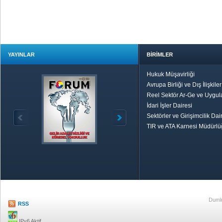
YAYINLAR
BİRİMLER
Hukuk Müşavirliği
Avrupa Birliği ve Dış İlişkile
Reel Sektör Ar-Ge ve Uygul
İdari İşler Dairesi
Sektörler ve Girişimcilik Dai
TIR ve ATA Karnesi Müdürl
Özetle TOBB
Ekonomik R
Dumlu
RSS
IPv6 Aktif