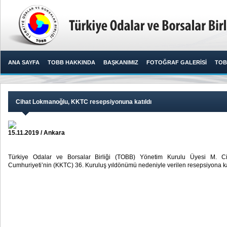
ANA SAYFA
TOBB HAKKINDA
BAŞKANIMIZ
FOTOĞRAF GALERİSİ
TOB
Cihat Lokmanoğlu, KKTC resepsiyonuna katıldı
15.11.2019 / Ankara
Türkiye Odalar ve Borsalar Birliği (TOBB) Yönetim Kurulu Üyesi M. C
Cumhuriyeti’nin (KKTC) 36. Kuruluş yıldönümü nedeniyle verilen resepsiyona katı