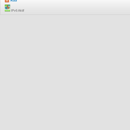
RSS
IPv6 Aktif