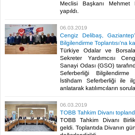
Meclisi Başkanı Mehmet N
yapıldı. ​
06.03.2019
Cengiz Delibaş, Gaziantep’
Bilgilendirme Toplantısı’na kat
Türkiye Odalar ve Borsala
Sekreter Yardımcısı Ceng
Sanayi Odası (GSO) tarafın
Seferberliği Bilgilendirme 
İstihdam Seferberliği ile il
anlatarak katılımcıların sorular
06.03.2019
TOBB Tahkim Divanı topland
TOBB Tahkim Divanı Birli
geldi. Toplantıda Divanın gü