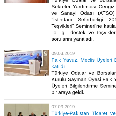
Türkiye Odalar ve Borsala
Sekreter Yardımcısı Cengiz 
ve Sanayi Odası (ATSO) 
"İstihdam Seferberliği 
Teşvikleri" Semineri’ne katıla
ile ilgili destek ve teşvikler
sorularını yanıtladı.​
09.03.2019
Faik Yavuz, Meclis Üyeleri B
katıldı
Türkiye Odalar ve Borsalar
Kurulu Sayman Üyesi Faik 
Üyeleri Bilgilendirme Seminer
bir araya geldi.​
07.03.2019
Türkiye-Pakistan Ticaret 