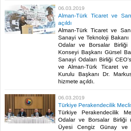
06.03.2019
Alman-Türk Ticaret ve San
açıldı
Alman-Türk Ticaret ve San
Sanayi ve Teknoloji Bakanı
Odalar ve Borsalar Birliği
Konseyi Başkanı Gürsel Ba
Sanayi Odaları Birliği CEO
ve Alman-Türk Ticaret ve
Kurulu Başkanı Dr. Markus
hizmete açıldı.​
06.03.2019
Türkiye Perakendecilik Meclis
Türkiye Perakendecilik Mec
Odalar ve Borsalar Birliğ
Üyesi Cengiz Günay ve T