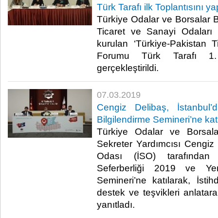
Türk Tarafı ilk Toplantısını ya
Türkiye Odalar ve Borsalar Bi
Ticaret ve Sanayi Odaları
kurulan ‘Türkiye-Pakistan 
Forumu Türk Tarafı 1. 
gerçekleştirildi.​
07.03.2019
Cengiz Delibaş, İstanbul’d
Bilgilendirme Semineri’ne katı
Türkiye Odalar ve Borsala
Sekreter Yardımcısı Cengiz 
Odası (İSO) tarafından 
Seferberliği 2019 ve Yen
Semineri’ne katılarak, İstihd
destek ve teşvikleri anlatarak
yanıtladı.​