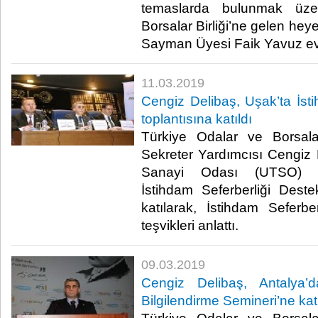
temaslarda bulunmak üze
Borsalar Birliği’ne gelen he
Sayman Üyesi Faik Yavuz ev s
11.03.2019
Cengiz Delibaş, Uşak’ta İsti
toplantısına katıldı
Türkiye Odalar ve Borsala
Sekreter Yardımcısı Cengiz 
Sanayi Odası (UTSO) ta
İstihdam Seferberliği Destek
katılarak, İstihdam Seferber
teşvikleri anlattı. ​
09.03.2019
Cengiz Delibaş, Antalya’d
Bilgilendirme Semineri’ne katı